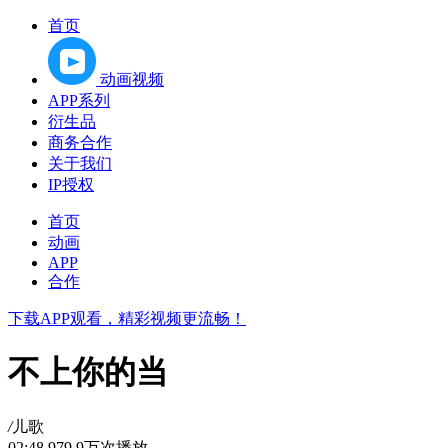
首页
动画视频
APP系列
衍生品
商务合作
关于我们
IP授权
首页
动画
APP
合作
下载APP观看，精彩视频更流畅！
不上你的当
/
儿歌
02:48
979.9万次播放