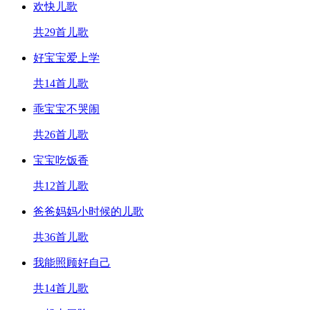
欢快儿歌
共29首儿歌
好宝宝爱上学
共14首儿歌
乖宝宝不哭闹
共26首儿歌
宝宝吃饭香
共12首儿歌
爸爸妈妈小时候的儿歌
共36首儿歌
我能照顾好自己
共14首儿歌