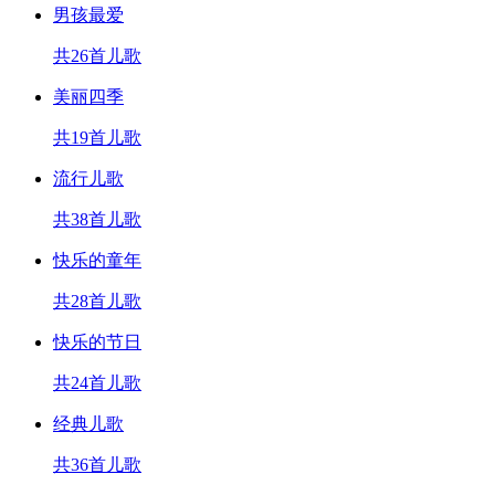
男孩最爱
共26首儿歌
美丽四季
共19首儿歌
流行儿歌
共38首儿歌
快乐的童年
共28首儿歌
快乐的节日
共24首儿歌
经典儿歌
共36首儿歌