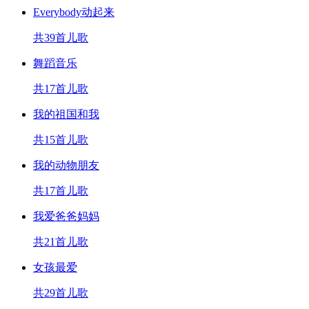
Everybody动起来
共39首儿歌
舞蹈音乐
共17首儿歌
我的祖国和我
共15首儿歌
我的动物朋友
共17首儿歌
我爱爸爸妈妈
共21首儿歌
女孩最爱
共29首儿歌