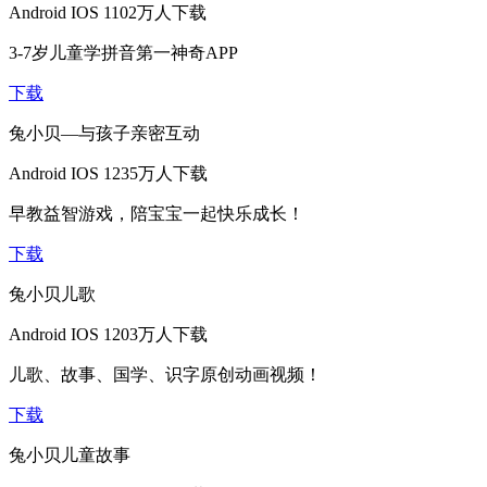
Android
IOS
1102万人下载
3-7岁儿童学拼音第一神奇APP
下载
兔小贝—与孩子亲密互动
Android
IOS
1235万人下载
早教益智游戏，陪宝宝一起快乐成长！
下载
兔小贝儿歌
Android
IOS
1203万人下载
儿歌、故事、国学、识字原创动画视频！
下载
兔小贝儿童故事