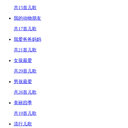
共15首儿歌
我的动物朋友
共17首儿歌
我爱爸爸妈妈
共21首儿歌
女孩最爱
共29首儿歌
男孩最爱
共26首儿歌
美丽四季
共19首儿歌
流行儿歌