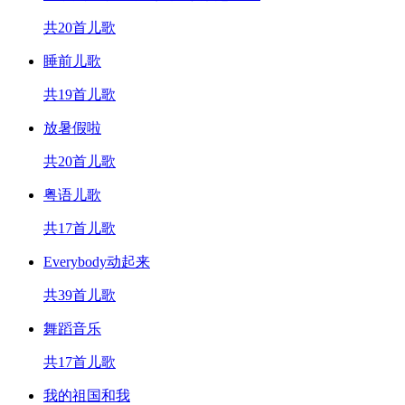
共20首儿歌
睡前儿歌
共19首儿歌
放暑假啦
共20首儿歌
粤语儿歌
共17首儿歌
Everybody动起来
共39首儿歌
舞蹈音乐
共17首儿歌
我的祖国和我