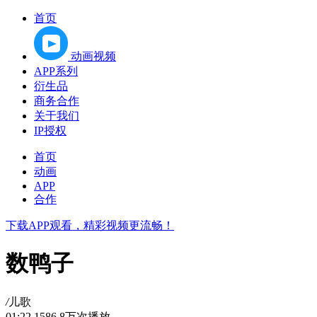
首页
动画视频
APP系列
衍生品
商务合作
关于我们
IP授权
首页
动画
APP
合作
下载APP观看，精彩视频更流畅！
数鸭子
/
儿歌
01:22
1586.8万次播放