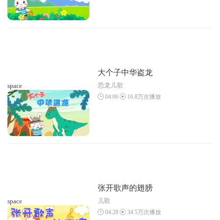
大个子中华盗龙
恐龙儿歌
space
04:06
16.8万次播放
张开歌声的翅膀
儿歌
space
04:28
34.5万次播放