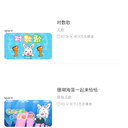
对数歌
儿歌
space
02:56
49.9万次播放
珊瑚海藻一起来恰恰
原创儿歌
space
03:32
9.2万次播放