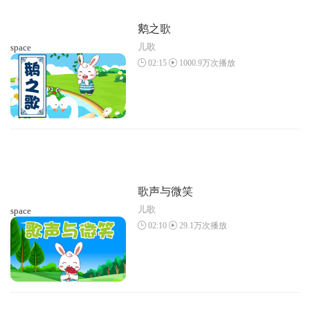
鹅之歌
儿歌
space
02:15
1000.9万次播放
歌声与微笑
儿歌
space
02:10
29.1万次播放