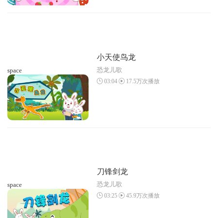
小天使鸟龙
恐龙儿歌
space
03:04
17.5万次播放
刀锋剑龙
恐龙儿歌
space
03:25
45.9万次播放