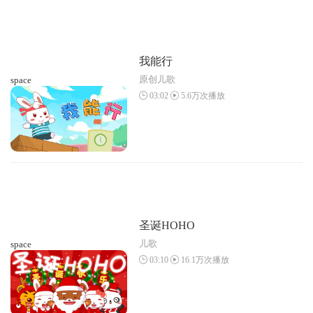
我能行
原创儿歌
space
03:02
5.6万次播放
圣诞HOHO
儿歌
space
03:10
16.1万次播放