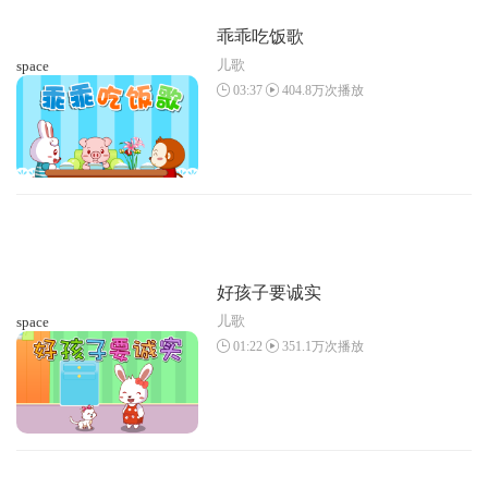
乖乖吃饭歌
儿歌
space
03:37
404.8万次播放
好孩子要诚实
儿歌
space
01:22
351.1万次播放