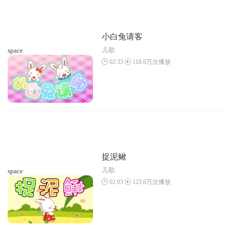
小白兔请客
儿歌
space
02:33
118.6万次播放
捉泥鳅
儿歌
space
02:03
123.6万次播放