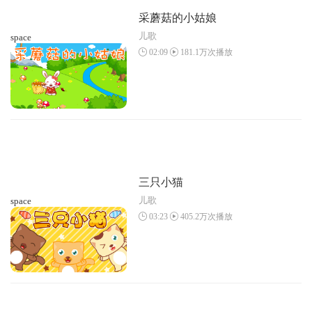
采蘑菇的小姑娘
儿歌
space
02:09
181.1万次播放
三只小猫
儿歌
space
03:23
405.2万次播放