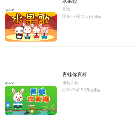
水果歌
儿歌
space
03:07
110万次播放
青蛙你真棒
原创儿歌
space
03:06
5.8万次播放