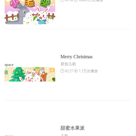
Merry Christmas
原创儿歌
space
02:27
7.2万次播放
甜蜜水果派
儿歌