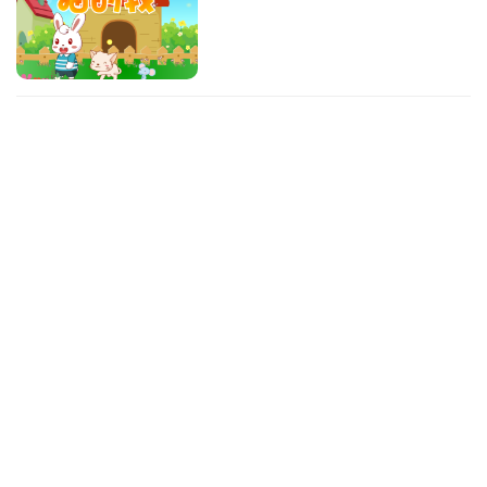
外婆的澎湖湾
儿歌
space
03:31
171.2万次播放
旋转木马
原创儿歌
space