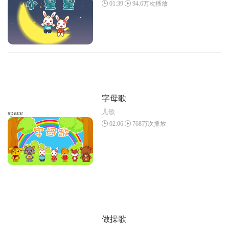
01:39
94.6万次播放
字母歌
儿歌
space
02:06
768万次播放
做操歌