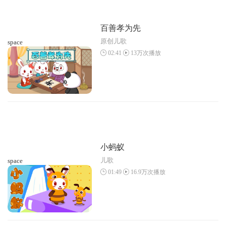
百善孝为先
原创儿歌
space
02:41
13万次播放
小蚂蚁
儿歌
space
01:49
16.9万次播放