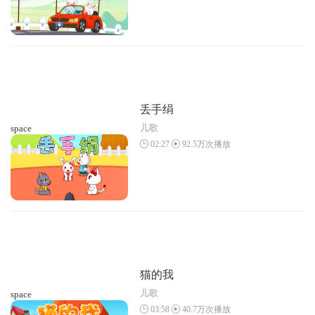
丢手绢
儿歌
space
02:27
92.5万次播放
猫的我
儿歌
space
03:58
40.7万次播放