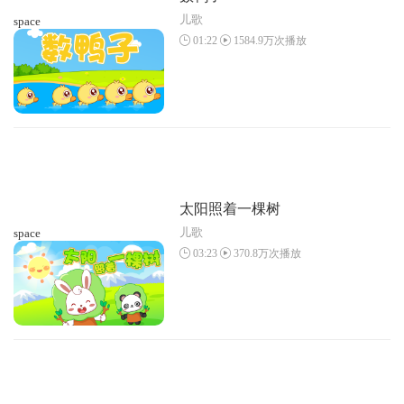
儿歌
space
01:22
1584.9万次播放
太阳照着一棵树
儿歌
space
03:23
370.8万次播放