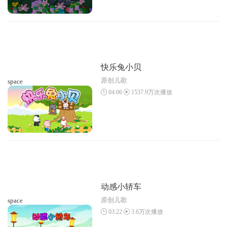
快乐兔小贝
原创儿歌
space
04:06
1537.9万次播放
动感小轿车
原创儿歌
space
03:22
3.6万次播放