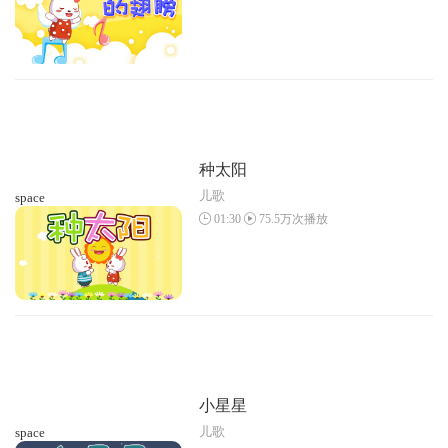
种太阳
儿歌
space
01:30
75.5万次播放
小星星
儿歌
space