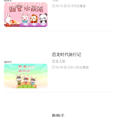
space
03:52
62.9万次播放
恐龙时代旅行记
恐龙儿歌
space
03:39
2261.4万次播放
数鸭子