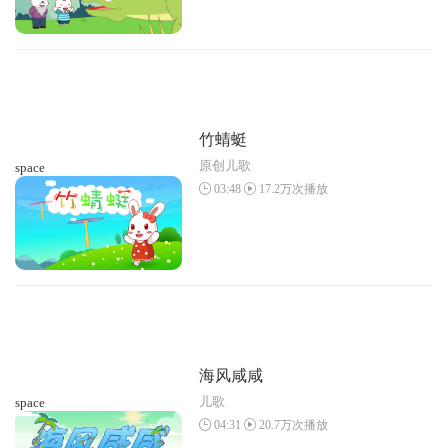
竹蜻蜓
原创儿歌
space
03:48
17.2万次播放
海风咸咸
儿歌
space
04:31
20.7万次播放