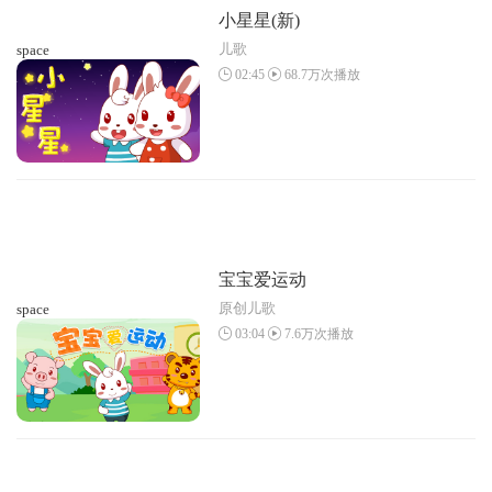
小星星(新)
儿歌
space
02:45
68.7万次播放
宝宝爱运动
原创儿歌
space
03:04
7.6万次播放