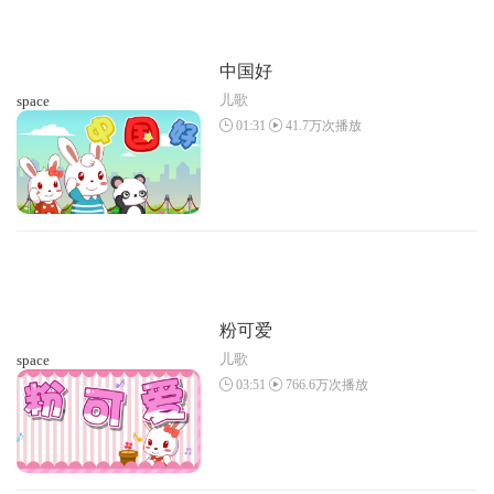
中国好
儿歌
space
01:31
41.7万次播放
粉可爱
儿歌
space
03:51
766.6万次播放