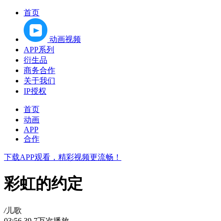
首页
动画视频
APP系列
衍生品
商务合作
关于我们
IP授权
首页
动画
APP
合作
下载APP观看，精彩视频更流畅！
彩虹的约定
/
儿歌
03:56
39.7万次播放