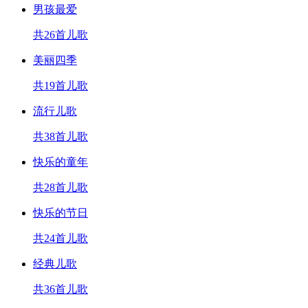
男孩最爱
共26首儿歌
美丽四季
共19首儿歌
流行儿歌
共38首儿歌
快乐的童年
共28首儿歌
快乐的节日
共24首儿歌
经典儿歌
共36首儿歌