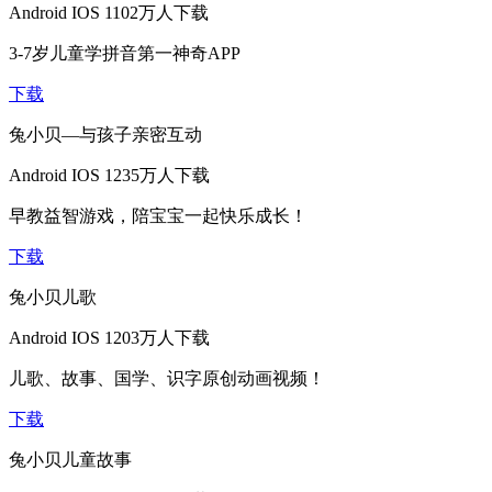
Android
IOS
1102万人下载
3-7岁儿童学拼音第一神奇APP
下载
兔小贝—与孩子亲密互动
Android
IOS
1235万人下载
早教益智游戏，陪宝宝一起快乐成长！
下载
兔小贝儿歌
Android
IOS
1203万人下载
儿歌、故事、国学、识字原创动画视频！
下载
兔小贝儿童故事