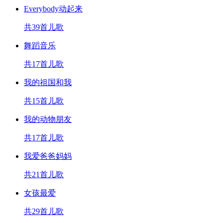
Everybody动起来
共39首儿歌
舞蹈音乐
共17首儿歌
我的祖国和我
共15首儿歌
我的动物朋友
共17首儿歌
我爱爸爸妈妈
共21首儿歌
女孩最爱
共29首儿歌