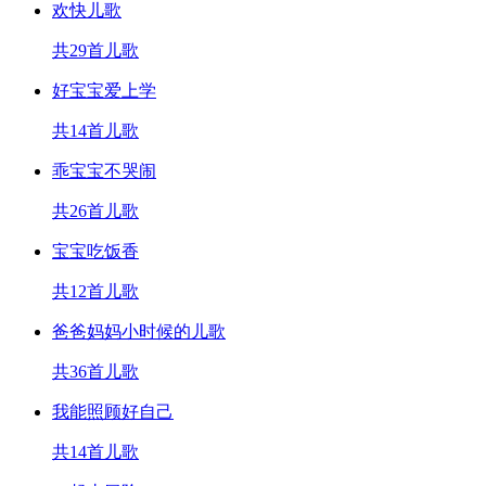
欢快儿歌
共29首儿歌
好宝宝爱上学
共14首儿歌
乖宝宝不哭闹
共26首儿歌
宝宝吃饭香
共12首儿歌
爸爸妈妈小时候的儿歌
共36首儿歌
我能照顾好自己
共14首儿歌