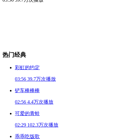
热门经典
彩虹的约定
03:56
39.7万次播放
铲车棒棒棒
02:56
4.4万次播放
可爱的青蛙
02:29
102.3万次播放
乖乖吃饭歌