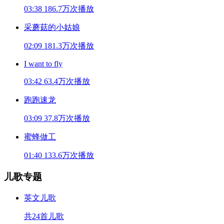
03:38
186.7万次播放
采蘑菇的小姑娘
02:09
181.3万次播放
I want to fly
03:42
63.4万次播放
跑跑速龙
03:09
37.8万次播放
蜜蜂做工
01:40
133.6万次播放
儿歌专题
英文儿歌
共24首儿歌