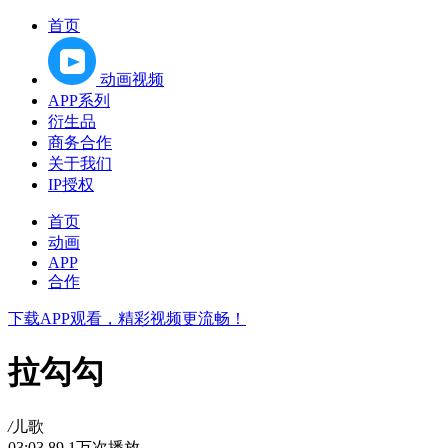
首页
动画视频
APP系列
衍生品
商务合作
关于我们
IP授权
首页
动画
APP
合作
下载APP观看，精彩视频更流畅！
拉勾勾
/
儿歌
03:03
89.1万次播放