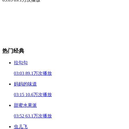
热门经典
拉勾勾
03:03
89.1万次播放
妈妈的味道
03:15
10.6万次播放
甜蜜水果派
03:52
63.1万次播放
虫儿飞