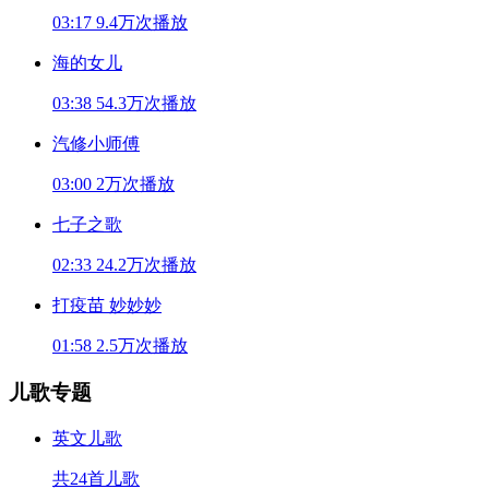
03:17
9.4万次播放
海的女儿
03:38
54.3万次播放
汽修小师傅
03:00
2万次播放
七子之歌
02:33
24.2万次播放
打疫苗 妙妙妙
01:58
2.5万次播放
儿歌专题
英文儿歌
共24首儿歌