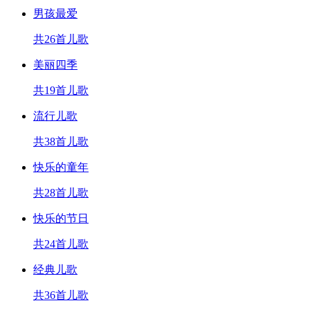
男孩最爱
共26首儿歌
美丽四季
共19首儿歌
流行儿歌
共38首儿歌
快乐的童年
共28首儿歌
快乐的节日
共24首儿歌
经典儿歌
共36首儿歌