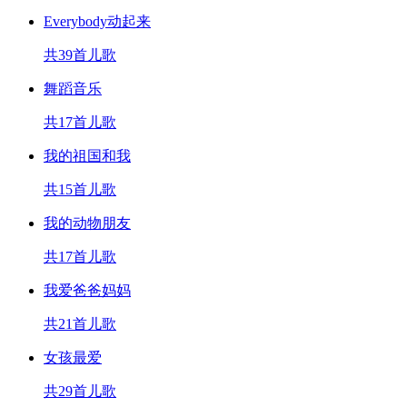
Everybody动起来
共39首儿歌
舞蹈音乐
共17首儿歌
我的祖国和我
共15首儿歌
我的动物朋友
共17首儿歌
我爱爸爸妈妈
共21首儿歌
女孩最爱
共29首儿歌