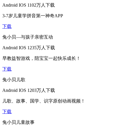
Android
IOS
1102万人下载
3-7岁儿童学拼音第一神奇APP
下载
兔小贝—与孩子亲密互动
Android
IOS
1235万人下载
早教益智游戏，陪宝宝一起快乐成长！
下载
兔小贝儿歌
Android
IOS
1203万人下载
儿歌、故事、国学、识字原创动画视频！
下载
兔小贝儿童故事