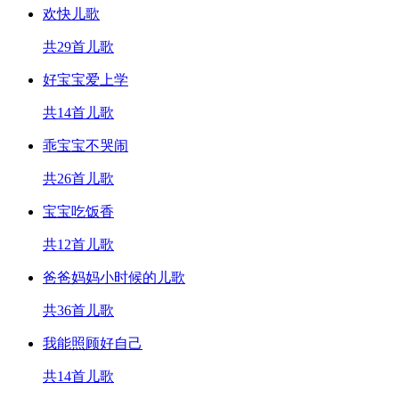
欢快儿歌
共29首儿歌
好宝宝爱上学
共14首儿歌
乖宝宝不哭闹
共26首儿歌
宝宝吃饭香
共12首儿歌
爸爸妈妈小时候的儿歌
共36首儿歌
我能照顾好自己
共14首儿歌