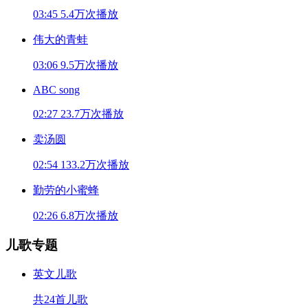
03:45
5.4万次播放
伟大的青蛙
03:06
9.5万次播放
ABC song
02:27
23.7万次播放
卖汤圆
02:54
133.2万次播放
勤劳的小蜜蜂
02:26
6.8万次播放
儿歌专题
英文儿歌
共24首儿歌