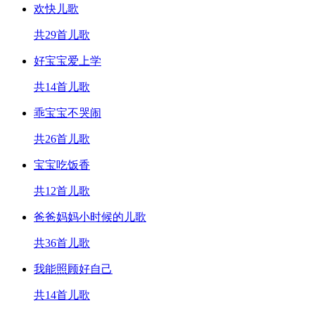
欢快儿歌
共29首儿歌
好宝宝爱上学
共14首儿歌
乖宝宝不哭闹
共26首儿歌
宝宝吃饭香
共12首儿歌
爸爸妈妈小时候的儿歌
共36首儿歌
我能照顾好自己
共14首儿歌