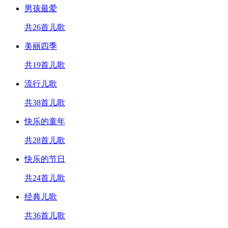
男孩最爱
共26首儿歌
美丽四季
共19首儿歌
流行儿歌
共38首儿歌
快乐的童年
共28首儿歌
快乐的节日
共24首儿歌
经典儿歌
共36首儿歌