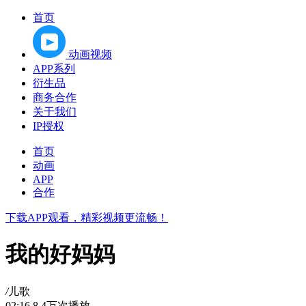
首页
动画视频
APP系列
衍生品
商务合作
关于我们
IP授权
首页
动画
APP
合作
下载APP观看，精彩视频更流畅！
我的好妈妈
/
儿歌
02:16
8.4万次播放