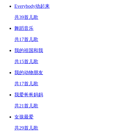
Everybody动起来
共39首儿歌
舞蹈音乐
共17首儿歌
我的祖国和我
共15首儿歌
我的动物朋友
共17首儿歌
我爱爸爸妈妈
共21首儿歌
女孩最爱
共29首儿歌