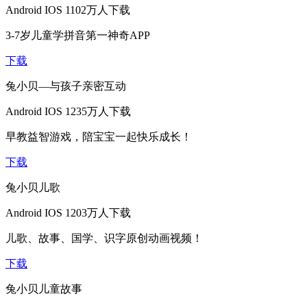
Android
IOS
1102万人下载
3-7岁儿童学拼音第一神奇APP
下载
兔小贝—与孩子亲密互动
Android
IOS
1235万人下载
早教益智游戏，陪宝宝一起快乐成长！
下载
兔小贝儿歌
Android
IOS
1203万人下载
儿歌、故事、国学、识字原创动画视频！
下载
兔小贝儿童故事