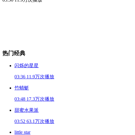
热门经典
闪烁的星星
03:36
11.9万次播放
竹蜻蜓
03:48
17.3万次播放
甜蜜水果派
03:52
63.1万次播放
little star