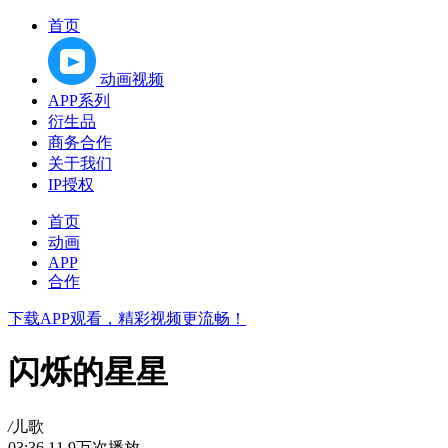
首页
动画视频
APP系列
衍生品
商务合作
关于我们
IP授权
首页
动画
APP
合作
下载APP观看，精彩视频更流畅！
闪烁的星星
/
儿歌
03:36
11.9万次播放