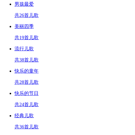
男孩最爱
共26首儿歌
美丽四季
共19首儿歌
流行儿歌
共38首儿歌
快乐的童年
共28首儿歌
快乐的节日
共24首儿歌
经典儿歌
共36首儿歌