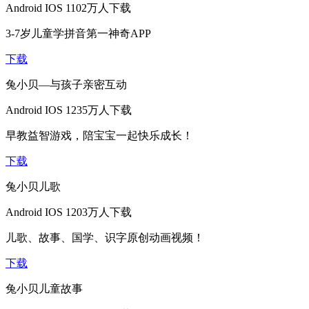
Android
IOS
1102万人下载
3-7岁儿童学拼音第一神奇APP
下载
兔小贝—与孩子亲密互动
Android
IOS
1235万人下载
早教益智游戏，陪宝宝一起快乐成长！
下载
兔小贝儿歌
Android
IOS
1203万人下载
儿歌、故事、国学、识字原创动画视频！
下载
兔小贝儿童故事