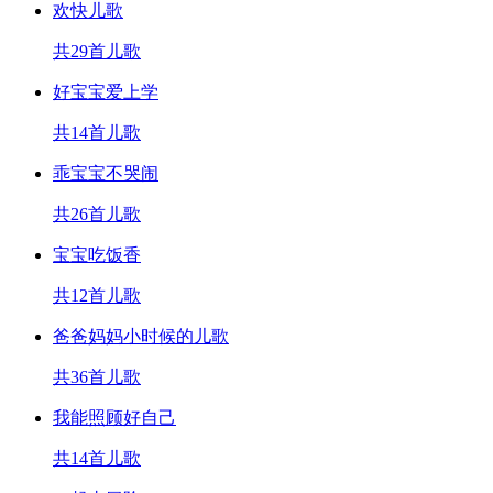
欢快儿歌
共29首儿歌
好宝宝爱上学
共14首儿歌
乖宝宝不哭闹
共26首儿歌
宝宝吃饭香
共12首儿歌
爸爸妈妈小时候的儿歌
共36首儿歌
我能照顾好自己
共14首儿歌