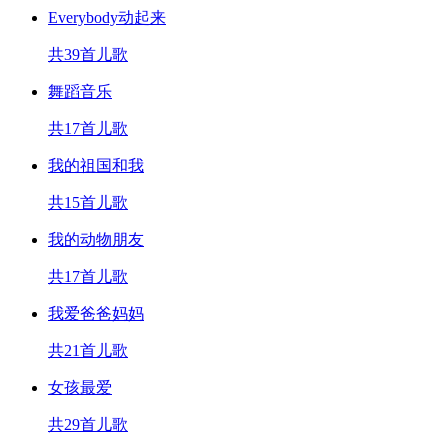
Everybody动起来
共39首儿歌
舞蹈音乐
共17首儿歌
我的祖国和我
共15首儿歌
我的动物朋友
共17首儿歌
我爱爸爸妈妈
共21首儿歌
女孩最爱
共29首儿歌