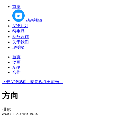
首页
动画视频
APP系列
衍生品
商务合作
关于我们
IP授权
首页
动画
APP
合作
下载APP观看，精彩视频更流畅！
方向
/
儿歌
03:54
449.6万次播放