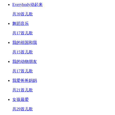
Everybody动起来
共39首儿歌
舞蹈音乐
共17首儿歌
我的祖国和我
共15首儿歌
我的动物朋友
共17首儿歌
我爱爸爸妈妈
共21首儿歌
女孩最爱
共29首儿歌