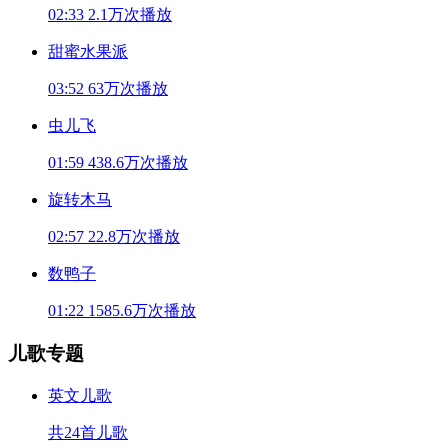
02:33
2.1万次播放
甜蜜水果派
03:52
63万次播放
虫儿飞
01:59
438.6万次播放
旋转木马
02:57
22.8万次播放
数鸭子
01:22
1585.6万次播放
儿歌专题
英文儿歌
共24首儿歌