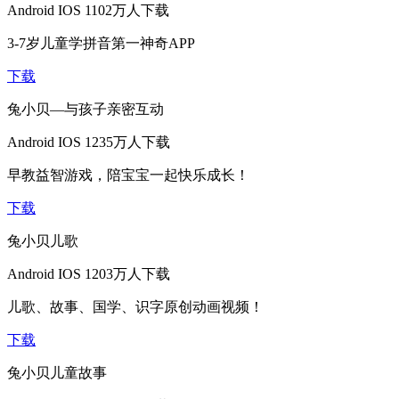
Android
IOS
1102万人下载
3-7岁儿童学拼音第一神奇APP
下载
兔小贝—与孩子亲密互动
Android
IOS
1235万人下载
早教益智游戏，陪宝宝一起快乐成长！
下载
兔小贝儿歌
Android
IOS
1203万人下载
儿歌、故事、国学、识字原创动画视频！
下载
兔小贝儿童故事