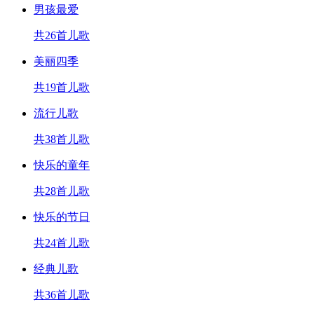
男孩最爱
共26首儿歌
美丽四季
共19首儿歌
流行儿歌
共38首儿歌
快乐的童年
共28首儿歌
快乐的节日
共24首儿歌
经典儿歌
共36首儿歌