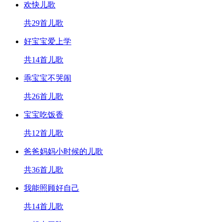
欢快儿歌
共29首儿歌
好宝宝爱上学
共14首儿歌
乖宝宝不哭闹
共26首儿歌
宝宝吃饭香
共12首儿歌
爸爸妈妈小时候的儿歌
共36首儿歌
我能照顾好自己
共14首儿歌