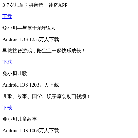
3-7岁儿童学拼音第一神奇APP
下载
兔小贝—与孩子亲密互动
Android
IOS
1235万人下载
早教益智游戏，陪宝宝一起快乐成长！
下载
兔小贝儿歌
Android
IOS
1203万人下载
儿歌、故事、国学、识字原创动画视频！
下载
兔小贝儿童故事
Android
IOS
1069万人下载