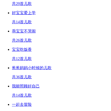
共29首儿歌
好宝宝爱上学
共14首儿歌
乖宝宝不哭闹
共26首儿歌
宝宝吃饭香
共12首儿歌
爸爸妈妈小时候的儿歌
共36首儿歌
我能照顾好自己
共14首儿歌
一起去冒险