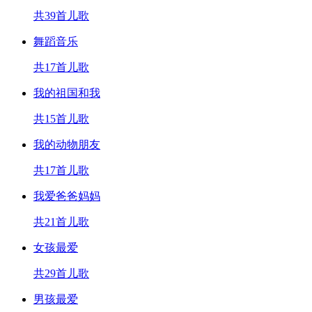
共39首儿歌
舞蹈音乐
共17首儿歌
我的祖国和我
共15首儿歌
我的动物朋友
共17首儿歌
我爱爸爸妈妈
共21首儿歌
女孩最爱
共29首儿歌
男孩最爱