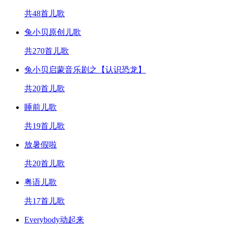
共48首儿歌
兔小贝原创儿歌
共270首儿歌
兔小贝启蒙音乐剧之【认识恐龙】
共20首儿歌
睡前儿歌
共19首儿歌
放暑假啦
共20首儿歌
粤语儿歌
共17首儿歌
Everybody动起来