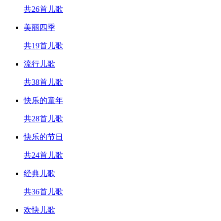
共26首儿歌
美丽四季
共19首儿歌
流行儿歌
共38首儿歌
快乐的童年
共28首儿歌
快乐的节日
共24首儿歌
经典儿歌
共36首儿歌
欢快儿歌