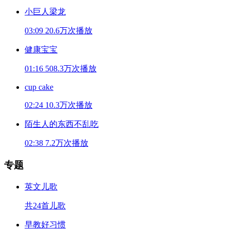
小巨人梁龙
03:09
20.6万次播放
健康宝宝
01:16
508.3万次播放
cup cake
02:24
10.3万次播放
陌生人的东西不乱吃
02:38
7.2万次播放
专题
英文儿歌
共24首儿歌
早教好习惯