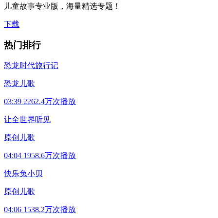
儿童故事专业版，海量精选专题！
下载
热门排行
恐龙时代旅行记
恐龙儿歌
03:39
2262.4万次播放
让全世界听见
原创儿歌
04:04
1958.6万次播放
快乐兔小贝
原创儿歌
04:06
1538.2万次播放