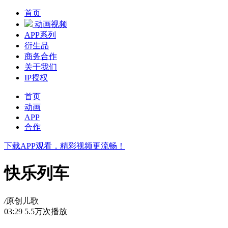
首页
动画视频
APP系列
衍生品
商务合作
关于我们
IP授权
首页
动画
APP
合作
下载APP观看，精彩视频更流畅！
快乐列车
/
原创儿歌
03:29
5.5万次播放