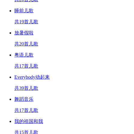
睡前儿歌
共19首儿歌
放暑假啦
共20首儿歌
粤语儿歌
共17首儿歌
Everybody动起来
共39首儿歌
舞蹈音乐
共17首儿歌
我的祖国和我
共15首儿歌