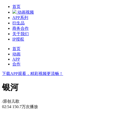
首页
动画视频
APP系列
衍生品
商务合作
关于我们
IP授权
首页
动画
APP
合作
下载APP观看，精彩视频更流畅！
银河
/
原创儿歌
02:54
150.7万次播放