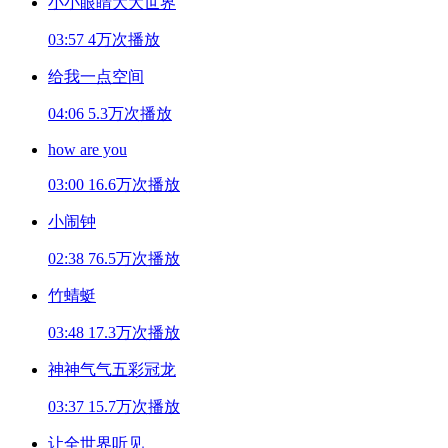
小小眼睛大大世界
03:57
4万次播放
给我一点空间
04:06
5.3万次播放
how are you
03:00
16.6万次播放
小闹钟
02:38
76.5万次播放
竹蜻蜓
03:48
17.3万次播放
神神气气五彩冠龙
03:37
15.7万次播放
让全世界听见