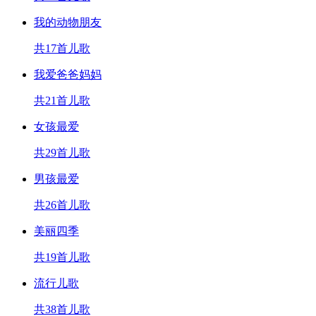
我的动物朋友
共17首儿歌
我爱爸爸妈妈
共21首儿歌
女孩最爱
共29首儿歌
男孩最爱
共26首儿歌
美丽四季
共19首儿歌
流行儿歌
共38首儿歌