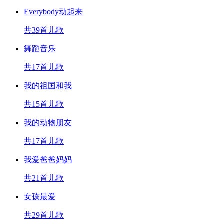
Everybody动起来
共39首儿歌
舞蹈音乐
共17首儿歌
我的祖国和我
共15首儿歌
我的动物朋友
共17首儿歌
我爱爸爸妈妈
共21首儿歌
女孩最爱
共29首儿歌