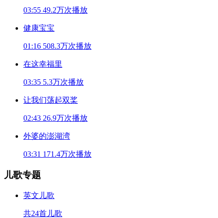
03:55
49.2万次播放
健康宝宝
01:16
508.3万次播放
在这幸福里
03:35
5.3万次播放
让我们荡起双桨
02:43
26.9万次播放
外婆的澎湖湾
03:31
171.4万次播放
儿歌专题
英文儿歌
共24首儿歌