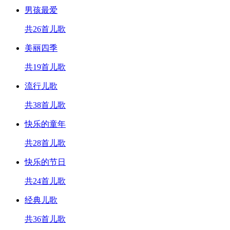
男孩最爱
共26首儿歌
美丽四季
共19首儿歌
流行儿歌
共38首儿歌
快乐的童年
共28首儿歌
快乐的节日
共24首儿歌
经典儿歌
共36首儿歌