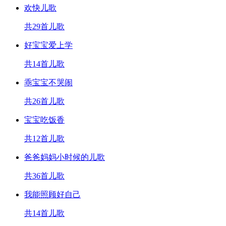
欢快儿歌
共29首儿歌
好宝宝爱上学
共14首儿歌
乖宝宝不哭闹
共26首儿歌
宝宝吃饭香
共12首儿歌
爸爸妈妈小时候的儿歌
共36首儿歌
我能照顾好自己
共14首儿歌