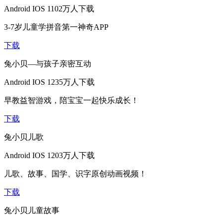
Android
IOS
1102万人下载
3-7岁儿童学拼音第一神奇APP
下载
兔小贝—与孩子亲密互动
Android
IOS
1235万人下载
早教益智游戏，陪宝宝一起快乐成长！
下载
兔小贝儿歌
Android
IOS
1203万人下载
儿歌、故事、国学、识字原创动画视频！
下载
兔小贝儿童故事