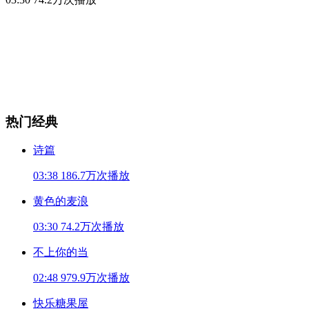
热门经典
诗篇
03:38
186.7万次播放
黄色的麦浪
03:30
74.2万次播放
不上你的当
02:48
979.9万次播放
快乐糖果屋