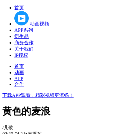
首页
动画视频
APP系列
衍生品
商务合作
关于我们
IP授权
首页
动画
APP
合作
下载APP观看，精彩视频更流畅！
黄色的麦浪
/
儿歌
03:30
74.2万次播放