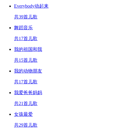
Everybody动起来
共39首儿歌
舞蹈音乐
共17首儿歌
我的祖国和我
共15首儿歌
我的动物朋友
共17首儿歌
我爱爸爸妈妈
共21首儿歌
女孩最爱
共29首儿歌