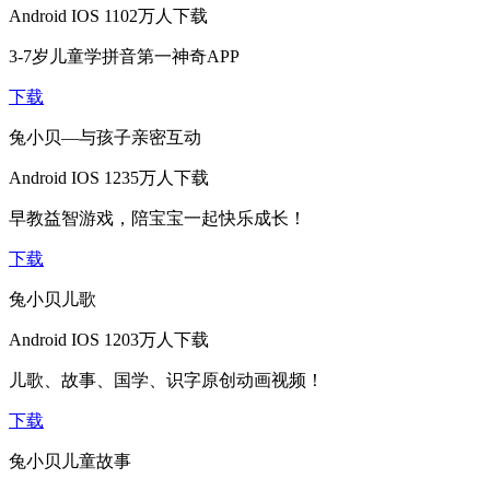
Android
IOS
1102万人下载
3-7岁儿童学拼音第一神奇APP
下载
兔小贝—与孩子亲密互动
Android
IOS
1235万人下载
早教益智游戏，陪宝宝一起快乐成长！
下载
兔小贝儿歌
Android
IOS
1203万人下载
儿歌、故事、国学、识字原创动画视频！
下载
兔小贝儿童故事