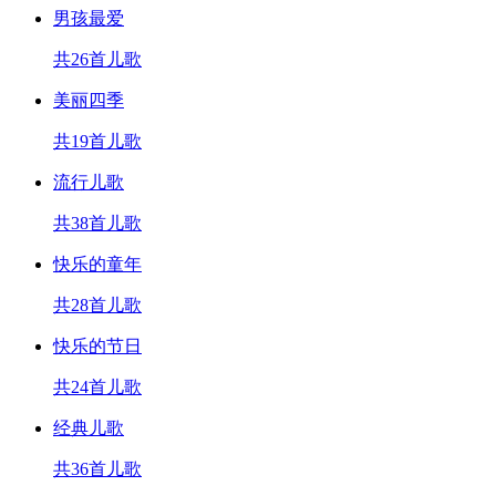
男孩最爱
共26首儿歌
美丽四季
共19首儿歌
流行儿歌
共38首儿歌
快乐的童年
共28首儿歌
快乐的节日
共24首儿歌
经典儿歌
共36首儿歌