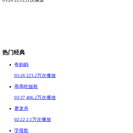
热门经典
夸妈妈
03:26
223.2万次播放
乖乖吃饭歌
03:37
406.2万次播放
赛龙舟
02:22
2.1万次播放
字母歌