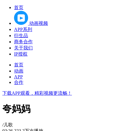
首页
动画视频
APP系列
衍生品
商务合作
关于我们
IP授权
首页
动画
APP
合作
下载APP观看，精彩视频更流畅！
夸妈妈
/
儿歌
03:26
223.2万次播放