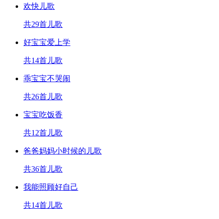
欢快儿歌
共29首儿歌
好宝宝爱上学
共14首儿歌
乖宝宝不哭闹
共26首儿歌
宝宝吃饭香
共12首儿歌
爸爸妈妈小时候的儿歌
共36首儿歌
我能照顾好自己
共14首儿歌