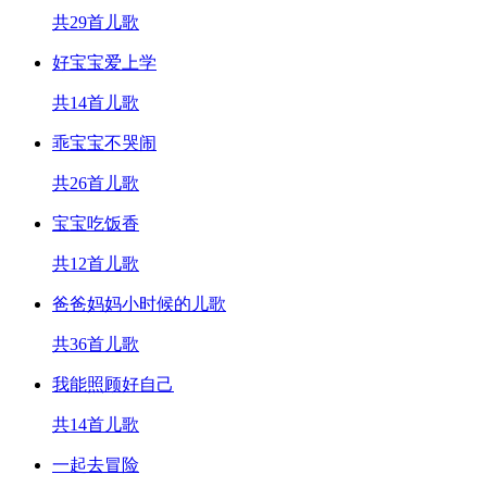
共29首儿歌
好宝宝爱上学
共14首儿歌
乖宝宝不哭闹
共26首儿歌
宝宝吃饭香
共12首儿歌
爸爸妈妈小时候的儿歌
共36首儿歌
我能照顾好自己
共14首儿歌
一起去冒险