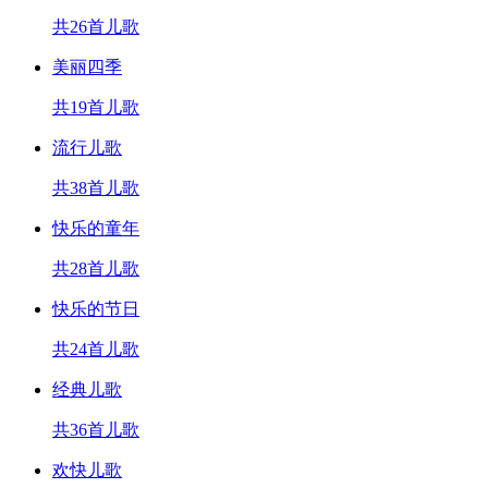
共26首儿歌
美丽四季
共19首儿歌
流行儿歌
共38首儿歌
快乐的童年
共28首儿歌
快乐的节日
共24首儿歌
经典儿歌
共36首儿歌
欢快儿歌