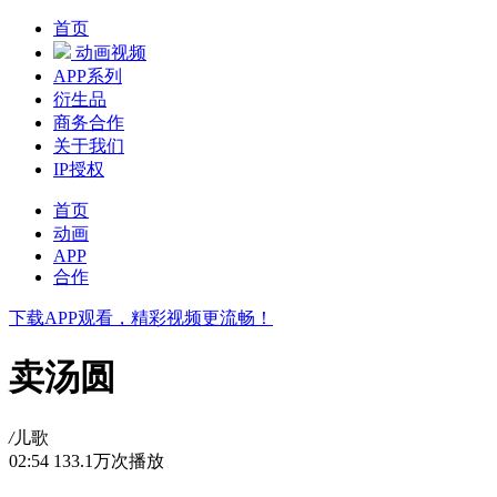
首页
动画视频
APP系列
衍生品
商务合作
关于我们
IP授权
首页
动画
APP
合作
下载APP观看，精彩视频更流畅！
卖汤圆
/
儿歌
02:54
133.1万次播放