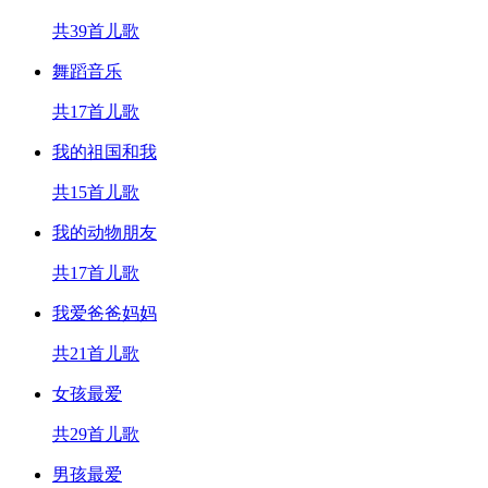
共39首儿歌
舞蹈音乐
共17首儿歌
我的祖国和我
共15首儿歌
我的动物朋友
共17首儿歌
我爱爸爸妈妈
共21首儿歌
女孩最爱
共29首儿歌
男孩最爱