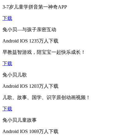
3-7岁儿童学拼音第一神奇APP
下载
兔小贝—与孩子亲密互动
Android
IOS
1235万人下载
早教益智游戏，陪宝宝一起快乐成长！
下载
兔小贝儿歌
Android
IOS
1203万人下载
儿歌、故事、国学、识字原创动画视频！
下载
兔小贝儿童故事
Android
IOS
1069万人下载