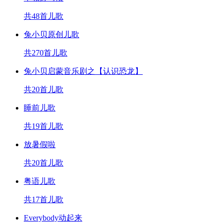
共48首儿歌
兔小贝原创儿歌
共270首儿歌
兔小贝启蒙音乐剧之【认识恐龙】
共20首儿歌
睡前儿歌
共19首儿歌
放暑假啦
共20首儿歌
粤语儿歌
共17首儿歌
Everybody动起来