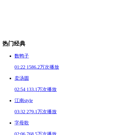
热门经典
数鸭子
01:22
1586.2万次播放
卖汤圆
02:54
133.1万次播放
江南style
03:32
279.1万次播放
字母歌
02:06
768.5万次播放