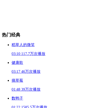
热门经典
稻草人的微笑
03:10
117.7万次播放
健康歌
03:17
46万次播放
摘草莓
01:48
39万次播放
数鸭子
01:22
1585.5万次播放