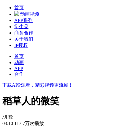
首页
动画视频
APP系列
衍生品
商务合作
关于我们
IP授权
首页
动画
APP
合作
下载APP观看，精彩视频更流畅！
稻草人的微笑
/
儿歌
03:10
117.7万次播放