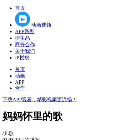
首页
动画视频
APP系列
衍生品
商务合作
关于我们
IP授权
首页
动画
APP
合作
下载APP观看，精彩视频更流畅！
妈妈怀里的歌
/
儿歌
01:35
12万次播放