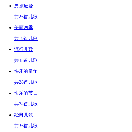
男孩最爱
共26首儿歌
美丽四季
共19首儿歌
流行儿歌
共38首儿歌
快乐的童年
共28首儿歌
快乐的节日
共24首儿歌
经典儿歌
共36首儿歌