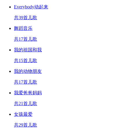
Everybody动起来
共39首儿歌
舞蹈音乐
共17首儿歌
我的祖国和我
共15首儿歌
我的动物朋友
共17首儿歌
我爱爸爸妈妈
共21首儿歌
女孩最爱
共29首儿歌