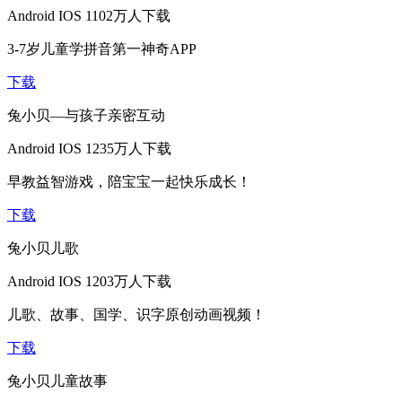
Android
IOS
1102万人下载
3-7岁儿童学拼音第一神奇APP
下载
兔小贝—与孩子亲密互动
Android
IOS
1235万人下载
早教益智游戏，陪宝宝一起快乐成长！
下载
兔小贝儿歌
Android
IOS
1203万人下载
儿歌、故事、国学、识字原创动画视频！
下载
兔小贝儿童故事