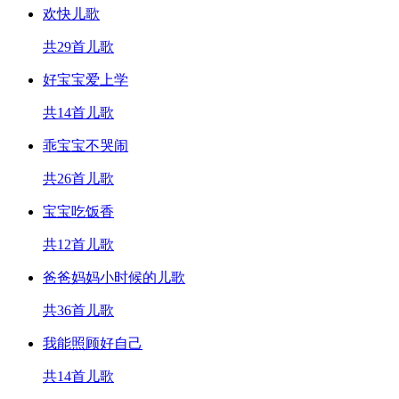
欢快儿歌
共29首儿歌
好宝宝爱上学
共14首儿歌
乖宝宝不哭闹
共26首儿歌
宝宝吃饭香
共12首儿歌
爸爸妈妈小时候的儿歌
共36首儿歌
我能照顾好自己
共14首儿歌