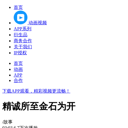
首页
动画视频
APP系列
衍生品
商务合作
关于我们
IP授权
首页
动画
APP
合作
下载APP观看，精彩视频更流畅！
精诚所至金石为开
/
故事
03:03
6.7万次播放