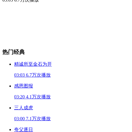
热门经典
精诚所至金石为开
03:03
6.7万次播放
感恩图报
03:20
4.1万次播放
三人成虎
03:00
7.1万次播放
夸父逐日