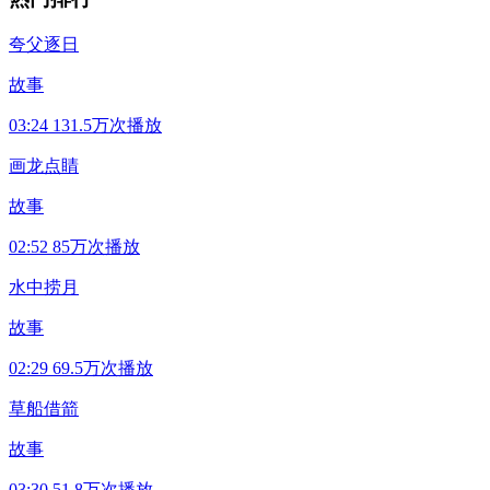
夸父逐日
故事
03:24
131.5万次播放
画龙点睛
故事
02:52
85万次播放
水中捞月
故事
02:29
69.5万次播放
草船借箭
故事
03:30
51.8万次播放