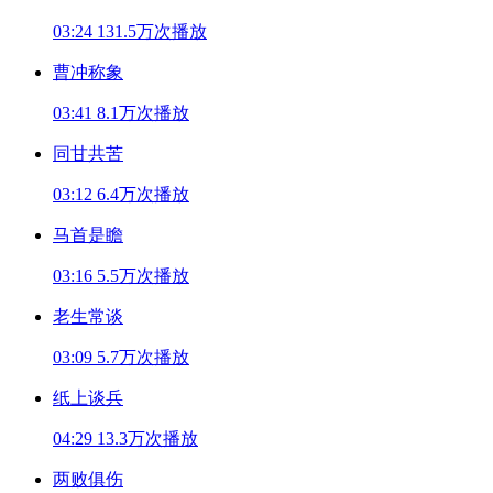
03:24
131.5万次播放
曹冲称象
03:41
8.1万次播放
同甘共苦
03:12
6.4万次播放
马首是瞻
03:16
5.5万次播放
老生常谈
03:09
5.7万次播放
纸上谈兵
04:29
13.3万次播放
两败俱伤