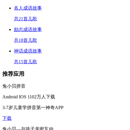
名人成语故事
共21首儿歌
励志成语故事
共18首儿歌
神话成语故事
共15首儿歌
推荐应用
兔小贝拼音
Android
IOS
1102万人下载
3-7岁儿童学拼音第一神奇APP
下载
兔小贝—与孩子亲密互动