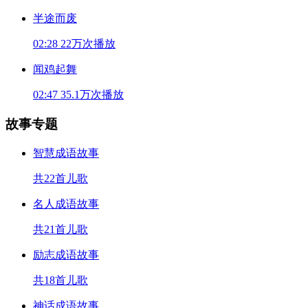
半途而废
02:28
22万次播放
闻鸡起舞
02:47
35.1万次播放
故事专题
智慧成语故事
共22首儿歌
名人成语故事
共21首儿歌
励志成语故事
共18首儿歌
神话成语故事