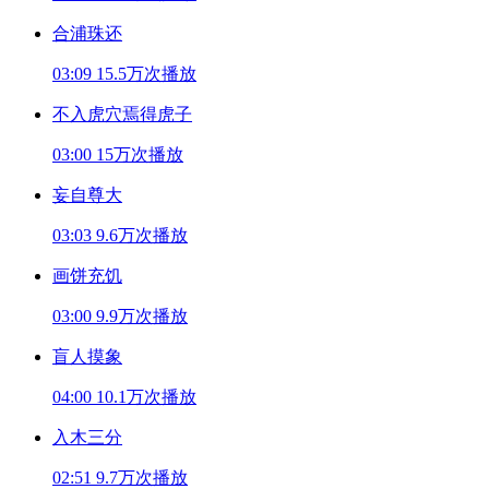
合浦珠还
03:09
15.5万次播放
不入虎穴焉得虎子
03:00
15万次播放
妄自尊大
03:03
9.6万次播放
画饼充饥
03:00
9.9万次播放
盲人摸象
04:00
10.1万次播放
入木三分
02:51
9.7万次播放