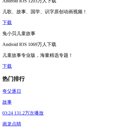
Android
IOS
1203万人下载
儿歌、故事、国学、识字原创动画视频！
下载
兔小贝儿童故事
Android
IOS
1069万人下载
儿童故事专业版，海量精选专题！
下载
热门排行
夸父逐日
故事
03:24
131.2万次播放
画龙点睛