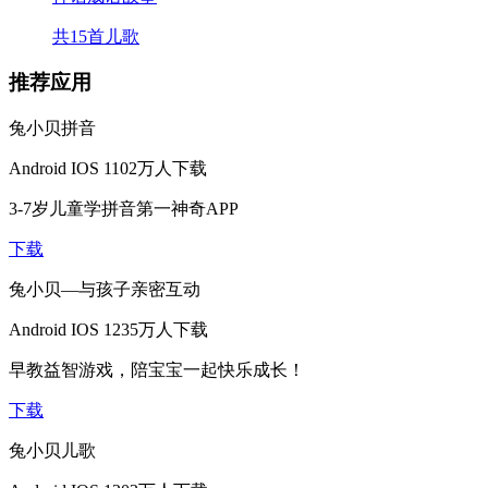
共15首儿歌
推荐应用
兔小贝拼音
Android
IOS
1102万人下载
3-7岁儿童学拼音第一神奇APP
下载
兔小贝—与孩子亲密互动
Android
IOS
1235万人下载
早教益智游戏，陪宝宝一起快乐成长！
下载
兔小贝儿歌