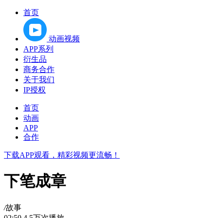
首页
动画视频
APP系列
衍生品
商务合作
关于我们
IP授权
首页
动画
APP
合作
下载APP观看，精彩视频更流畅！
下笔成章
/
故事
02:50
4.5万次播放