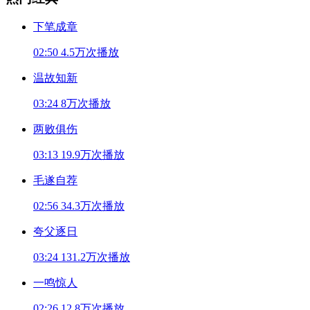
下笔成章
02:50
4.5万次播放
温故知新
03:24
8万次播放
两败俱伤
03:13
19.9万次播放
毛遂自荐
02:56
34.3万次播放
夸父逐日
03:24
131.2万次播放
一鸣惊人
02:26
12.8万次播放