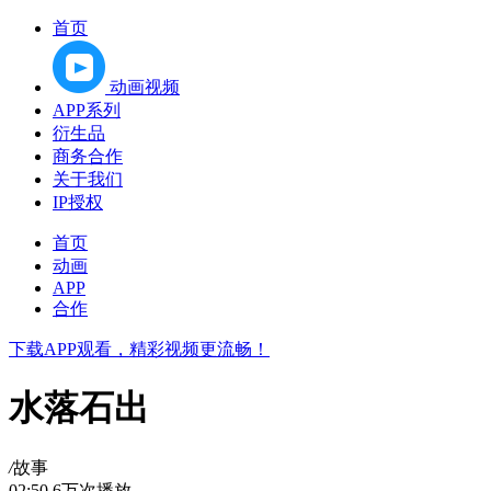
首页
动画视频
APP系列
衍生品
商务合作
关于我们
IP授权
首页
动画
APP
合作
下载APP观看，精彩视频更流畅！
水落石出
/
故事
02:50
6万次播放