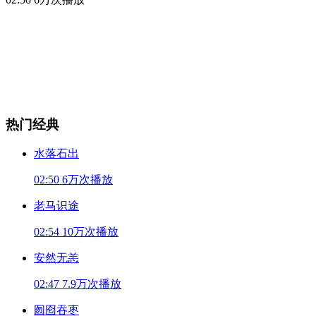
热门经典
水落石出
02:50
6万次播放
老马识途
02:54
10万次播放
安然无恙
02:47
7.9万次播放
囫囵吞枣