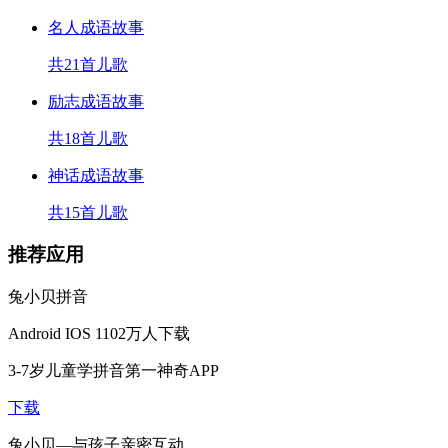
名人成语故事
共21首儿歌
励志成语故事
共18首儿歌
神话成语故事
共15首儿歌
推荐应用
兔小贝拼音
Android
IOS
1102万人下载
3-7岁儿童学拼音第一神奇APP
下载
兔小贝—与孩子亲密互动