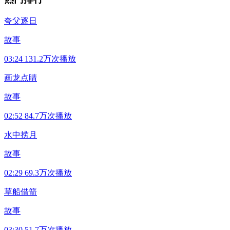
夸父逐日
故事
03:24
131.2万次播放
画龙点睛
故事
02:52
84.7万次播放
水中捞月
故事
02:29
69.3万次播放
草船借箭
故事
03:30
51.7万次播放