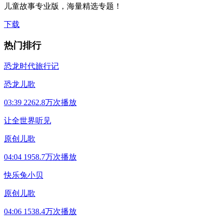
儿童故事专业版，海量精选专题！
下载
热门排行
恐龙时代旅行记
恐龙儿歌
03:39
2262.8万次播放
让全世界听见
原创儿歌
04:04
1958.7万次播放
快乐兔小贝
原创儿歌
04:06
1538.4万次播放