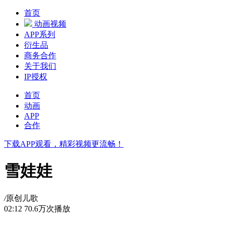
首页
动画视频
APP系列
衍生品
商务合作
关于我们
IP授权
首页
动画
APP
合作
下载APP观看，精彩视频更流畅！
雪娃娃
/
原创儿歌
02:12
70.6万次播放