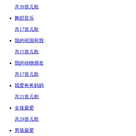
共39首儿歌
舞蹈音乐
共17首儿歌
我的祖国和我
共15首儿歌
我的动物朋友
共17首儿歌
我爱爸爸妈妈
共21首儿歌
女孩最爱
共29首儿歌
男孩最爱