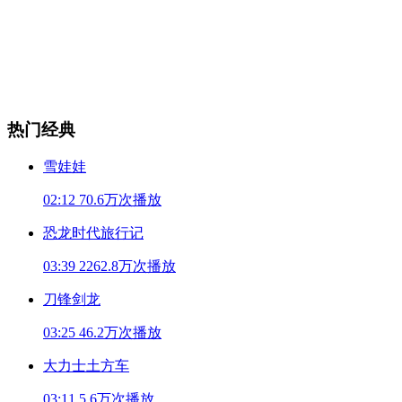
热门经典
雪娃娃
02:12
70.6万次播放
恐龙时代旅行记
03:39
2262.8万次播放
刀锋剑龙
03:25
46.2万次播放
大力士土方车
03:11
5.6万次播放