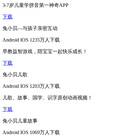
3-7岁儿童学拼音第一神奇APP
下载
兔小贝—与孩子亲密互动
Android
IOS
1235万人下载
早教益智游戏，陪宝宝一起快乐成长！
下载
兔小贝儿歌
Android
IOS
1203万人下载
儿歌、故事、国学、识字原创动画视频！
下载
兔小贝儿童故事
Android
IOS
1069万人下载