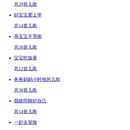
共29首儿歌
好宝宝爱上学
共14首儿歌
乖宝宝不哭闹
共26首儿歌
宝宝吃饭香
共12首儿歌
爸爸妈妈小时候的儿歌
共36首儿歌
我能照顾好自己
共14首儿歌
一起去冒险