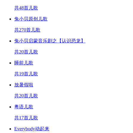
共48首儿歌
兔小贝原创儿歌
共270首儿歌
兔小贝启蒙音乐剧之【认识恐龙】
共20首儿歌
睡前儿歌
共19首儿歌
放暑假啦
共20首儿歌
粤语儿歌
共17首儿歌
Everybody动起来