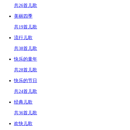
共26首儿歌
美丽四季
共19首儿歌
流行儿歌
共38首儿歌
快乐的童年
共28首儿歌
快乐的节日
共24首儿歌
经典儿歌
共36首儿歌
欢快儿歌