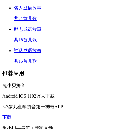
名人成语故事
共21首儿歌
励志成语故事
共18首儿歌
神话成语故事
共15首儿歌
推荐应用
兔小贝拼音
Android
IOS
1102万人下载
3-7岁儿童学拼音第一神奇APP
下载
兔小贝—与孩子亲密互动