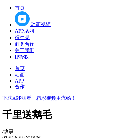
首页
动画视频
APP系列
衍生品
商务合作
关于我们
IP授权
首页
动画
APP
合作
下载APP观看，精彩视频更流畅！
千里送鹅毛
/
故事
03:54
6.5万次播放