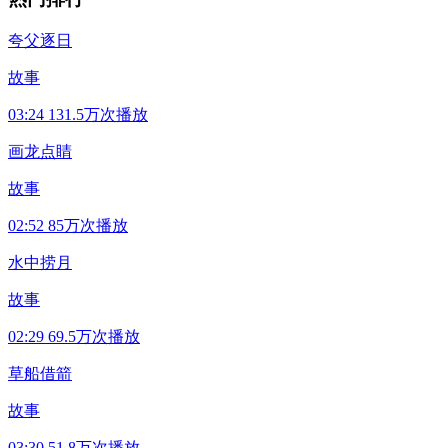
夸父逐日
故事
03:24
131.5万次播放
画龙点睛
故事
02:52
85万次播放
水中捞月
故事
02:29
69.5万次播放
草船借箭
故事
03:30
51.8万次播放