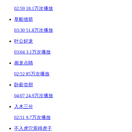
02:59
18.1万次播放
草船借箭
03:30
51.8万次播放
叶公好龙
03:04
3.1万次播放
画龙点睛
02:52
85万次播放
卧薪尝胆
04:07
24.9万次播放
入木三分
02:51
9.7万次播放
不入虎穴焉得虎子