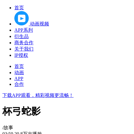
首页
动画视频
APP系列
衍生品
商务合作
关于我们
IP授权
首页
动画
APP
合作
下载APP观看，精彩视频更流畅！
杯弓蛇影
/
故事
03:59
20.8万次播放