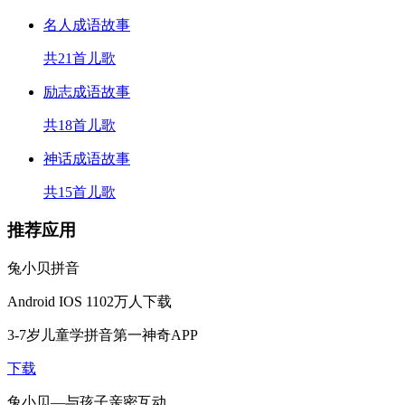
名人成语故事
共21首儿歌
励志成语故事
共18首儿歌
神话成语故事
共15首儿歌
推荐应用
兔小贝拼音
Android
IOS
1102万人下载
3-7岁儿童学拼音第一神奇APP
下载
兔小贝—与孩子亲密互动