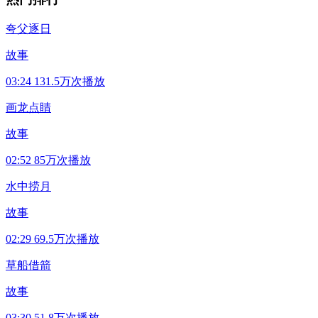
夸父逐日
故事
03:24
131.5万次播放
画龙点睛
故事
02:52
85万次播放
水中捞月
故事
02:29
69.5万次播放
草船借箭
故事
03:30
51.8万次播放