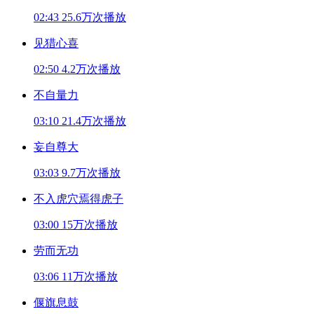
02:43
25.6万次播放
见猎心喜
02:50
4.2万次播放
不自量力
03:10
21.4万次播放
妄自尊大
03:03
9.7万次播放
不入虎穴焉得虎子
03:00
15万次播放
劳而无功
03:06
11万次播放
偃旗息鼓