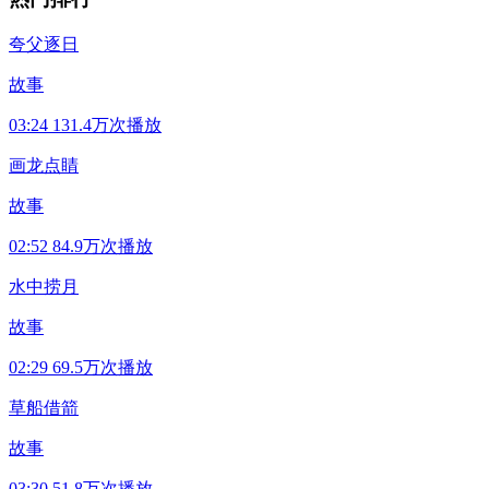
夸父逐日
故事
03:24
131.4万次播放
画龙点睛
故事
02:52
84.9万次播放
水中捞月
故事
02:29
69.5万次播放
草船借箭
故事
03:30
51.8万次播放