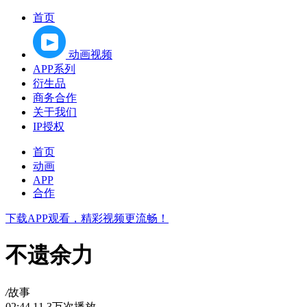
首页
动画视频
APP系列
衍生品
商务合作
关于我们
IP授权
首页
动画
APP
合作
下载APP观看，精彩视频更流畅！
不遗余力
/
故事
02:44
11.3万次播放