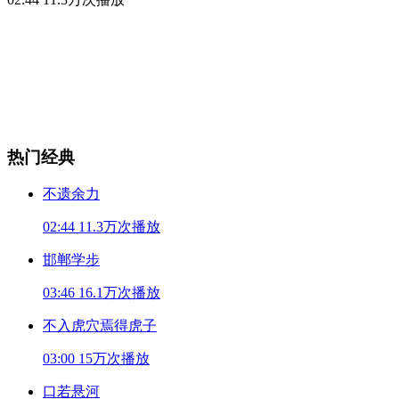
热门经典
不遗余力
02:44
11.3万次播放
邯郸学步
03:46
16.1万次播放
不入虎穴焉得虎子
03:00
15万次播放
口若悬河