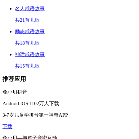
名人成语故事
共21首儿歌
励志成语故事
共18首儿歌
神话成语故事
共15首儿歌
推荐应用
兔小贝拼音
Android
IOS
1102万人下载
3-7岁儿童学拼音第一神奇APP
下载
兔小贝—与孩子亲密互动