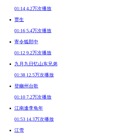
01:14
4.2万次播放
贾生
01:16
5.4万次播放
寄令狐郎中
01:12
9.2万次播放
九月九日忆山东兄弟
01:38
12.5万次播放
登幽州台歌
01:10
7.2万次播放
江南逢李龟年
01:53
14.3万次播放
江雪