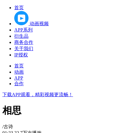
首页
动画视频
APP系列
衍生品
商务合作
关于我们
IP授权
首页
动画
APP
合作
下载APP观看，精彩视频更流畅！
相思
/
古诗
01:23
22.7万次播放