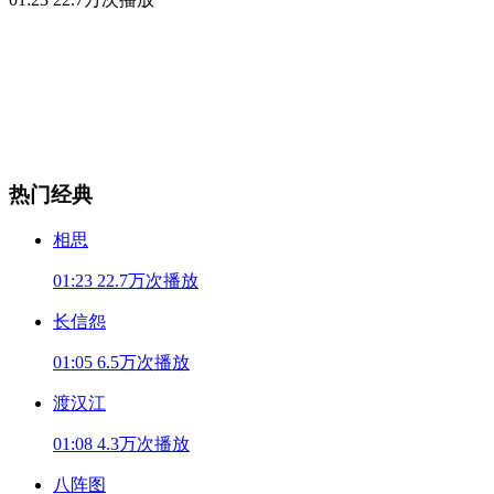
热门经典
相思
01:23
22.7万次播放
长信怨
01:05
6.5万次播放
渡汉江
01:08
4.3万次播放
八阵图