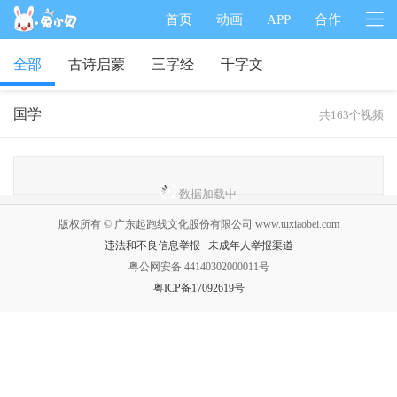
首页
动画
APP
合作
全部
古诗启蒙
三字经
千字文
国学
共163个视频
数据加载中
版权所有 © 广东起跑线文化股份有限公司 www.tuxiaobei.com
违法和不良信息举报
未成年人举报渠道
粤公网安备 44140302000011号
粤ICP备17092619号