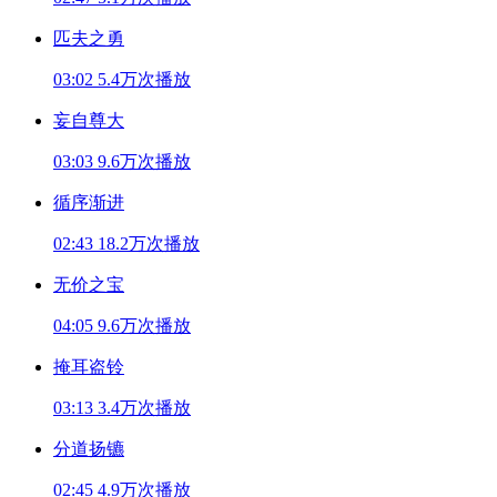
匹夫之勇
03:02
5.4万次播放
妄自尊大
03:03
9.6万次播放
循序渐进
02:43
18.2万次播放
无价之宝
04:05
9.6万次播放
掩耳盗铃
03:13
3.4万次播放
分道扬镳
02:45
4.9万次播放