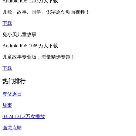
Android
IOS
1203万人下载
儿歌、故事、国学、识字原创动画视频！
下载
兔小贝儿童故事
Android
IOS
1069万人下载
儿童故事专业版，海量精选专题！
下载
热门排行
夸父逐日
故事
03:24
131.3万次播放
画龙点睛