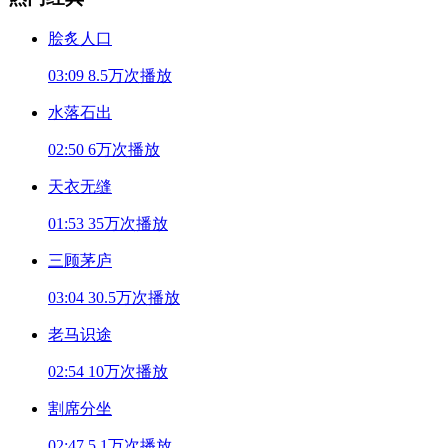
脍炙人口
03:09
8.5万次播放
水落石出
02:50
6万次播放
天衣无缝
01:53
35万次播放
三顾茅庐
03:04
30.5万次播放
老马识途
02:54
10万次播放
割席分坐
02:47
5.1万次播放