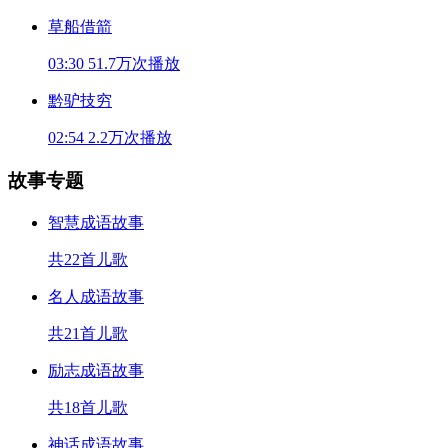
草船借箭
03:30
51.7万次播放
黔驴技穷
02:54
2.2万次播放
故事专题
智慧成语故事
共22首儿歌
名人成语故事
共21首儿歌
励志成语故事
共18首儿歌
神话成语故事