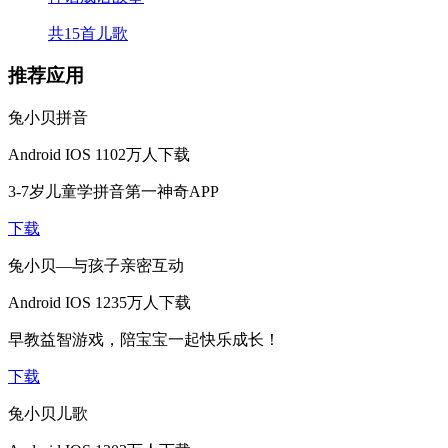
共15首儿歌
推荐应用
兔小贝拼音
Android
IOS
1102万人下载
3-7岁儿童学拼音第一神奇APP
下载
兔小贝—与孩子亲密互动
Android
IOS
1235万人下载
早教益智游戏，陪宝宝一起快乐成长！
下载
兔小贝儿歌