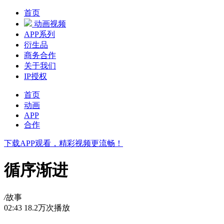
首页
动画视频
APP系列
衍生品
商务合作
关于我们
IP授权
首页
动画
APP
合作
下载APP观看，精彩视频更流畅！
循序渐进
/
故事
02:43
18.2万次播放