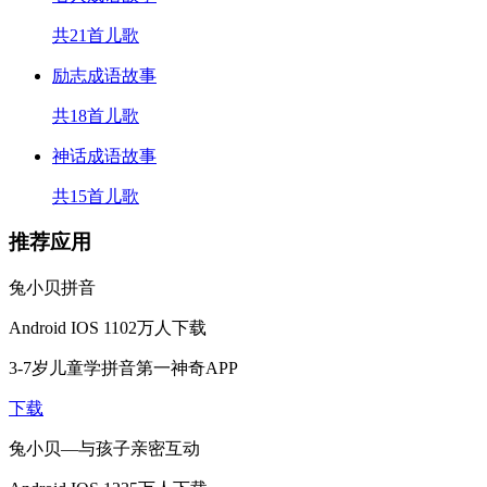
共21首儿歌
励志成语故事
共18首儿歌
神话成语故事
共15首儿歌
推荐应用
兔小贝拼音
Android
IOS
1102万人下载
3-7岁儿童学拼音第一神奇APP
下载
兔小贝—与孩子亲密互动