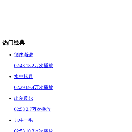
热门经典
循序渐进
02:43
18.2万次播放
水中捞月
02:29
69.4万次播放
出尔反尔
02:58
2.7万次播放
九牛一毛
02:53
10.3万次播放