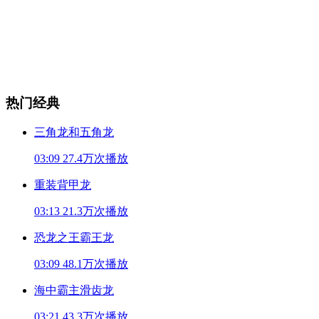
热门经典
三角龙和五角龙
03:09
27.4万次播放
重装背甲龙
03:13
21.3万次播放
恐龙之王霸王龙
03:09
48.1万次播放
海中霸主滑齿龙
03:21
43.3万次播放