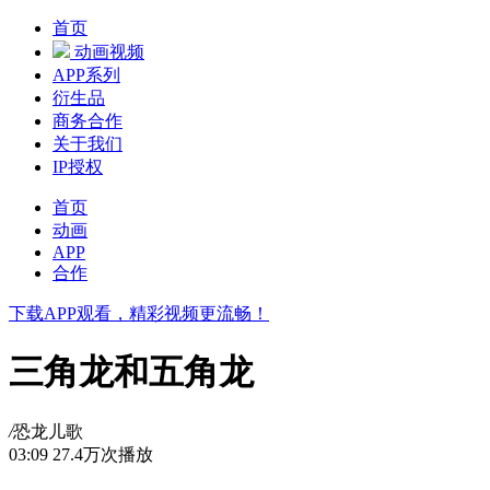
首页
动画视频
APP系列
衍生品
商务合作
关于我们
IP授权
首页
动画
APP
合作
下载APP观看，精彩视频更流畅！
三角龙和五角龙
/
恐龙儿歌
03:09
27.4万次播放