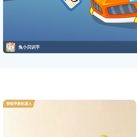
兔小贝识字
智能早教机器人