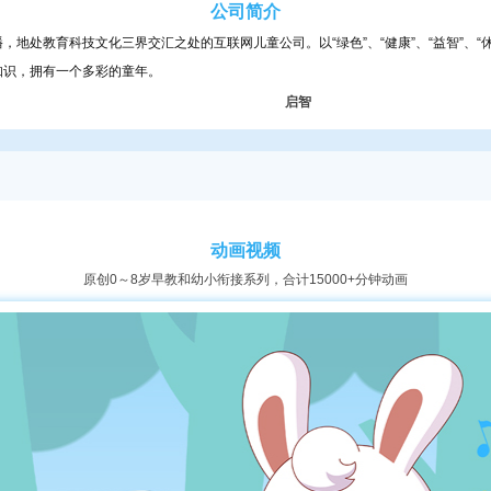
公司简介
地处教育科技文化三界交汇之处的互联网儿童公司。以“绿色”、“健康”、“益智”、“
知识，拥有一个多彩的童年。
启智
动画视频
原创0～8岁早教和幼小衔接系列，合计15000+分钟动画