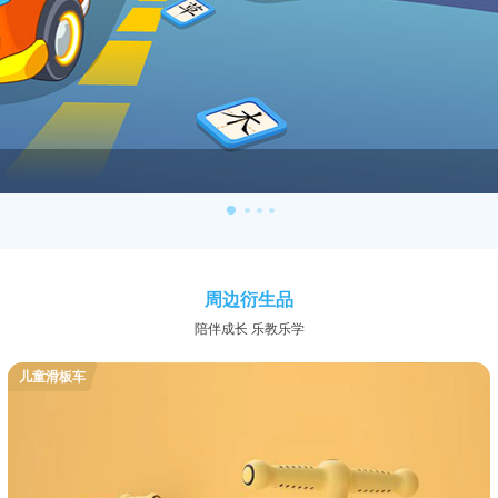
周边衍生品
陪伴成长 乐教乐学
儿童滑板车