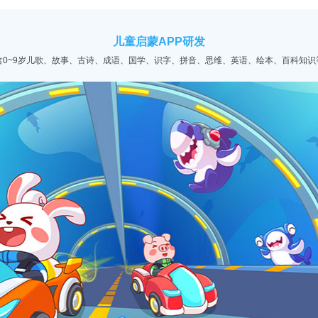
儿童启蒙APP研发
含0~9岁儿歌、故事、古诗、成语、国学、识字、拼音、思维、英语、绘本、百科知识