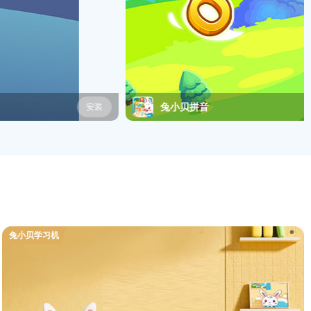
兔小贝拼音
安装
兔小贝学习机